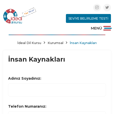
SEVIYE BELIRLEME TESTI
MENÜ
İdeal Dil Kursu
Kurumsal
İnsan Kaynakları
İnsan Kaynakları
Adınız Soyadınız:
Telefon Numaranız: